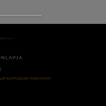
ONLAPJA
LAP ADATKEZELÉSI TÁJÉKOZTATÓ