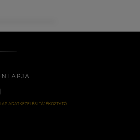
ONLAPJA
LAP ADATKEZELÉSI TÁJÉKOZTATÓ