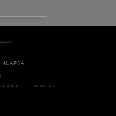
ONLAPJA
LAP ADATKEZELÉSI TÁJÉKOZTATÓ