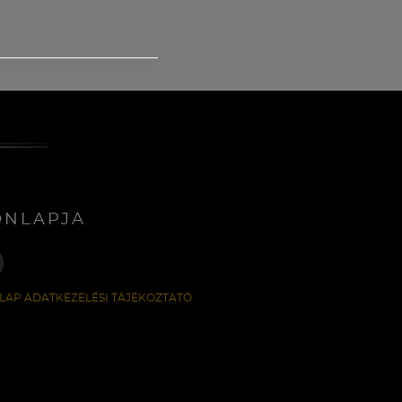
ONLAPJA
LAP ADATKEZELÉSI TÁJÉKOZTATÓ