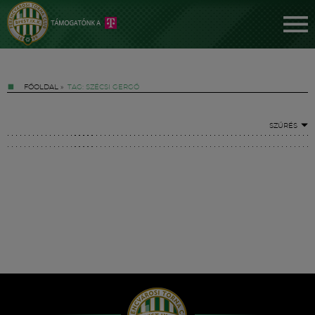
FŐOLDAL
»
TAG: SZÉCSI GERGŐ
SZŰRÉS
Jegyek
FM YouTube +
Hírek