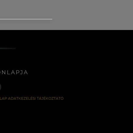
ONLAPJA
LAP ADATKEZELÉSI TÁJÉKOZTATÓ