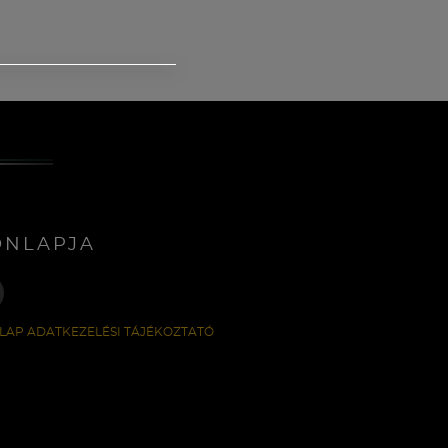
ONLAPJA
LAP ADATKEZELÉSI TÁJÉKOZTATÓ