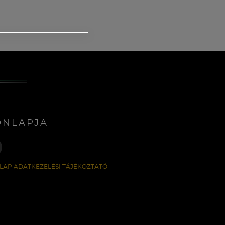
ONLAPJA
LAP ADATKEZELÉSI TÁJÉKOZTATÓ