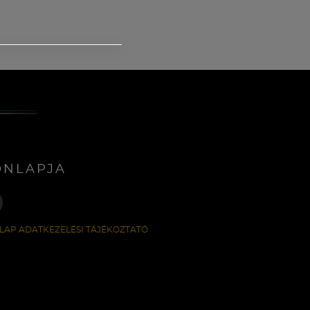
ONLAPJA
LAP ADATKEZELÉSI TÁJÉKOZTATÓ