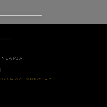
ONLAPJA
LAP ADATKEZELÉSI TÁJÉKOZTATÓ