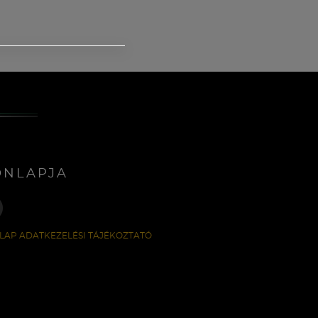
ONLAPJA
LAP ADATKEZELÉSI TÁJÉKOZTATÓ