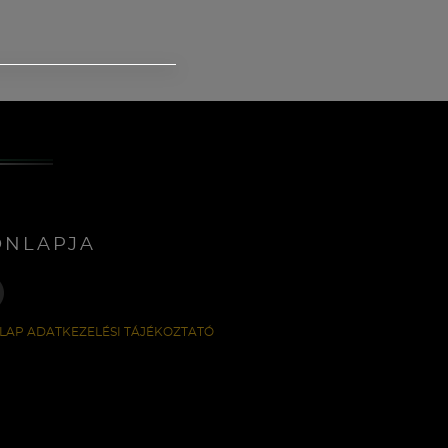
ONLAPJA
LAP ADATKEZELÉSI TÁJÉKOZTATÓ