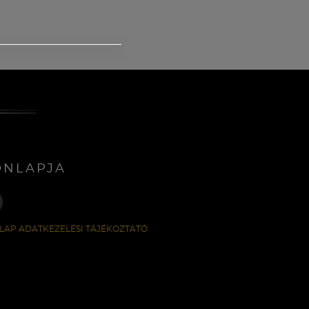
ONLAPJA
LAP ADATKEZELÉSI TÁJÉKOZTATÓ