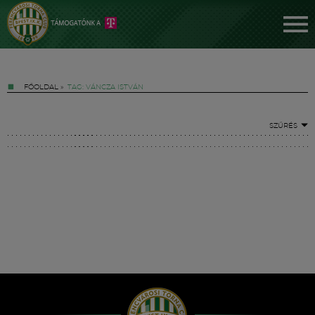
FŐOLDAL
»
TAG: VÁNCZA ISTVÁN
SZŰRÉS
Jegyek
FM YouTube +
Hírek