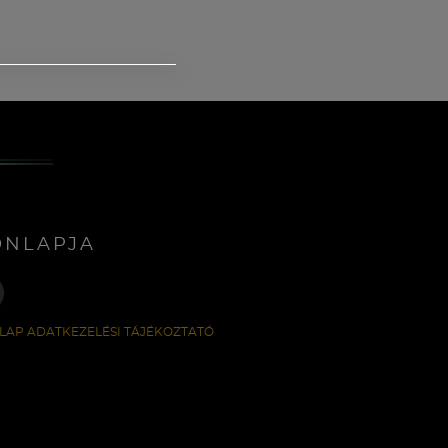
ONLAPJA
LAP ADATKEZELÉSI TÁJÉKOZTATÓ