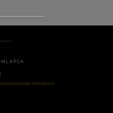
ONLAPJA
LAP ADATKEZELÉSI TÁJÉKOZTATÓ