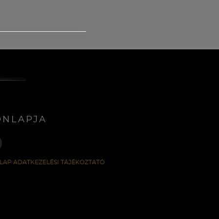
ONLAPJA
LAP ADATKEZELÉSI TÁJÉKOZTATÓ