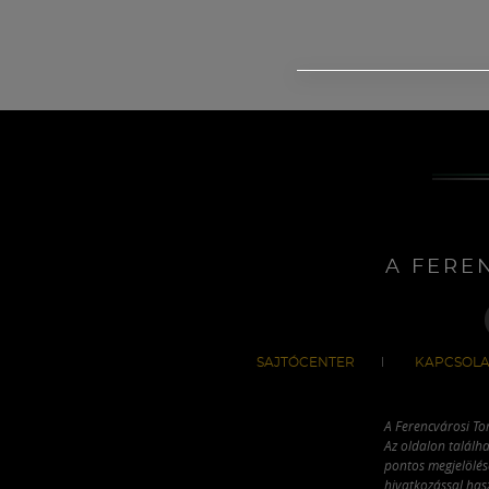
A FERE
SAJTÓCENTER
KAPCSOLA
A Ferencvárosi To
Az oldalon találha
pontos megjelölésé
hivatkozással has