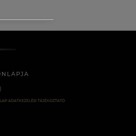
ONLAPJA
LAP ADATKEZELÉSI TÁJÉKOZTATÓ