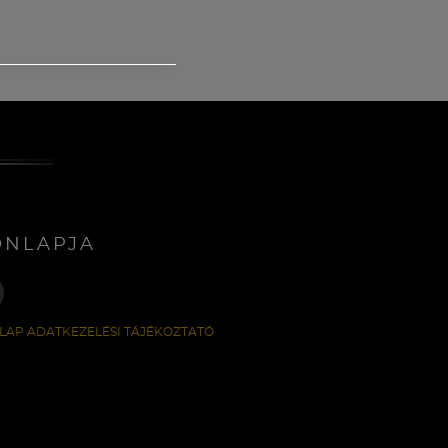
ONLAPJA
LAP ADATKEZELÉSI TÁJÉKOZTATÓ