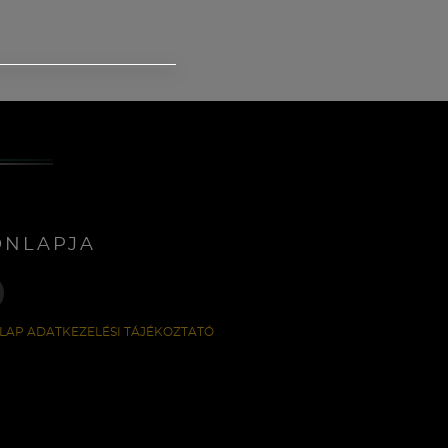
ONLAPJA
LAP ADATKEZELÉSI TÁJÉKOZTATÓ