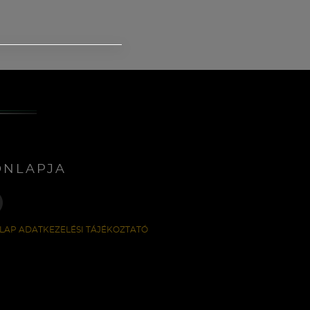
ONLAPJA
LAP ADATKEZELÉSI TÁJÉKOZTATÓ