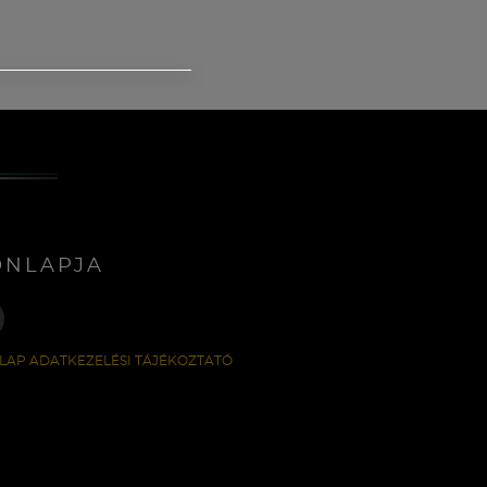
ONLAPJA
LAP ADATKEZELÉSI TÁJÉKOZTATÓ