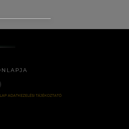
ONLAPJA
LAP ADATKEZELÉSI TÁJÉKOZTATÓ