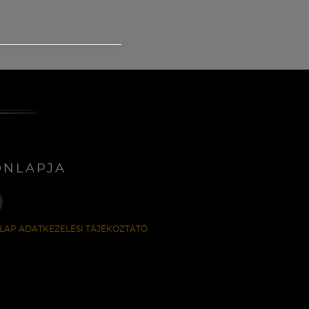
ONLAPJA
LAP ADATKEZELÉSI TÁJÉKOZTATÓ