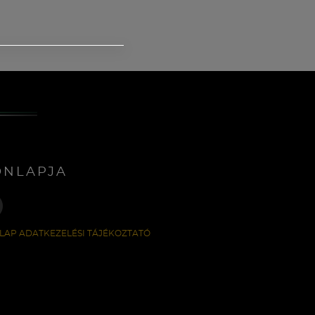
ONLAPJA
LAP ADATKEZELÉSI TÁJÉKOZTATÓ