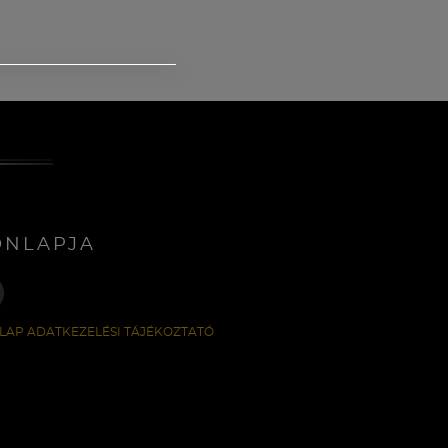
ONLAPJA
LAP ADATKEZELÉSI TÁJÉKOZTATÓ