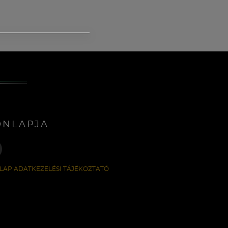
ONLAPJA
LAP ADATKEZELÉSI TÁJÉKOZTATÓ