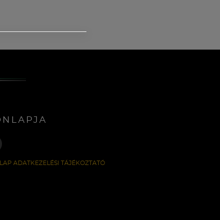
ONLAPJA
LAP ADATKEZELÉSI TÁJÉKOZTATÓ