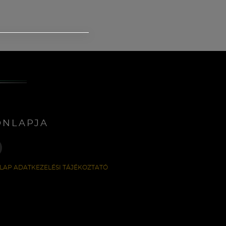
ONLAPJA
LAP ADATKEZELÉSI TÁJÉKOZTATÓ