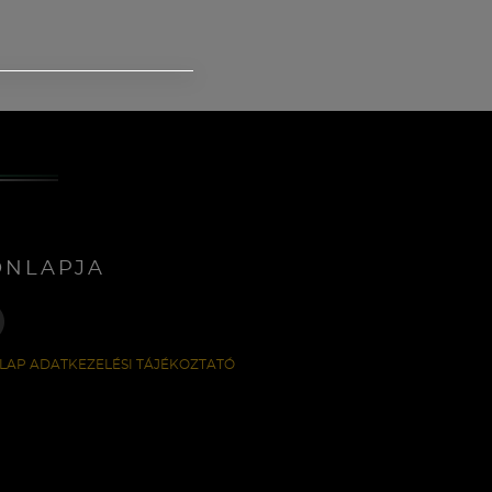
ONLAPJA
LAP ADATKEZELÉSI TÁJÉKOZTATÓ