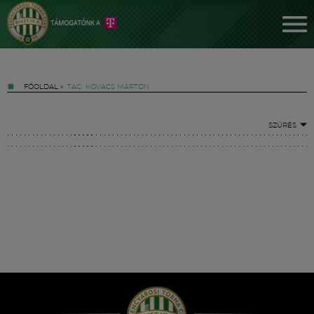
FŐOLDAL
»
TAG: KOVÁCS MÁRTON
SZŰRÉS
Jegyek
FM YouTube +
Hírek