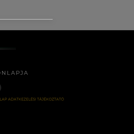
ONLAPJA
LAP ADATKEZELÉSI TÁJÉKOZTATÓ