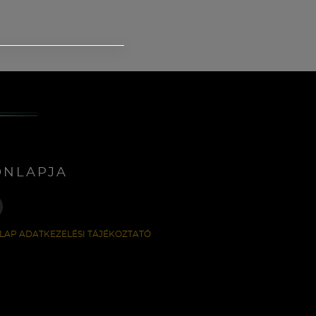
ONLAPJA
LAP ADATKEZELÉSI TÁJÉKOZTATÓ