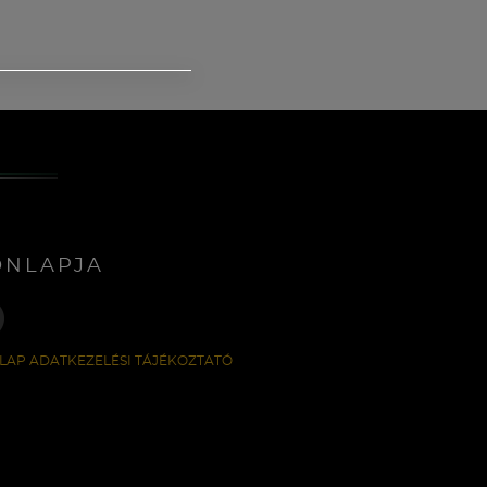
ONLAPJA
LAP ADATKEZELÉSI TÁJÉKOZTATÓ