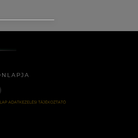
ONLAPJA
LAP ADATKEZELÉSI TÁJÉKOZTATÓ