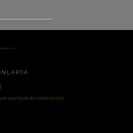
ONLAPJA
LAP ADATKEZELÉSI TÁJÉKOZTATÓ