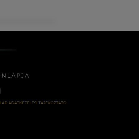
ONLAPJA
LAP ADATKEZELÉSI TÁJÉKOZTATÓ