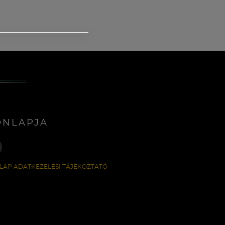
ONLAPJA
LAP ADATKEZELÉSI TÁJÉKOZTATÓ