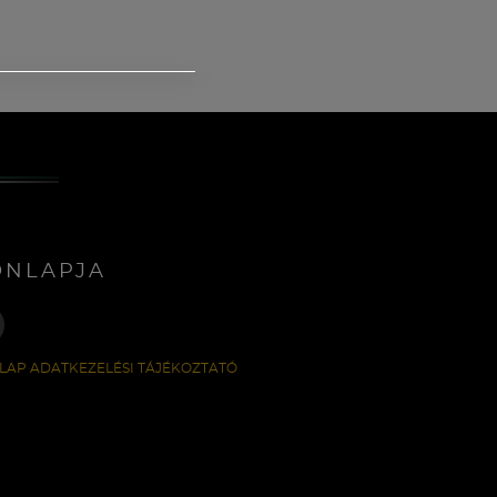
ONLAPJA
LAP ADATKEZELÉSI TÁJÉKOZTATÓ