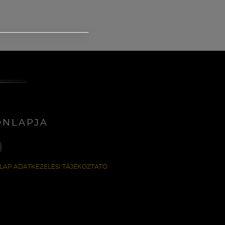
ONLAPJA
LAP ADATKEZELÉSI TÁJÉKOZTATÓ