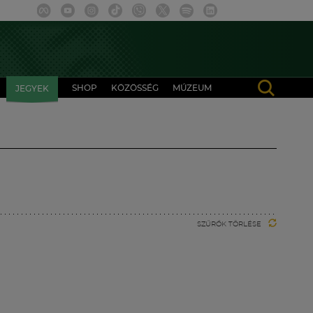
SHOP
KÖZÖSSÉG
MÚZEUM
JEGYEK
SZŰRŐK TÖRLÉSE