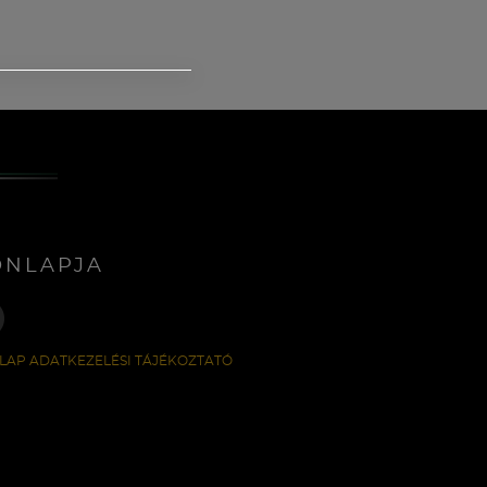
ONLAPJA
LAP ADATKEZELÉSI TÁJÉKOZTATÓ