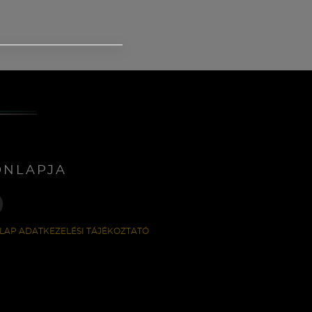
ONLAPJA
LAP ADATKEZELÉSI TÁJÉKOZTATÓ