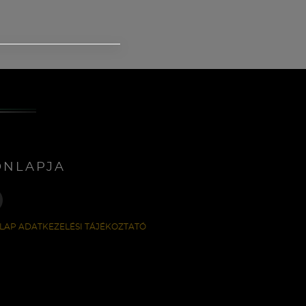
ONLAPJA
LAP ADATKEZELÉSI TÁJÉKOZTATÓ