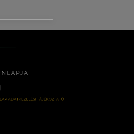
ONLAPJA
LAP ADATKEZELÉSI TÁJÉKOZTATÓ