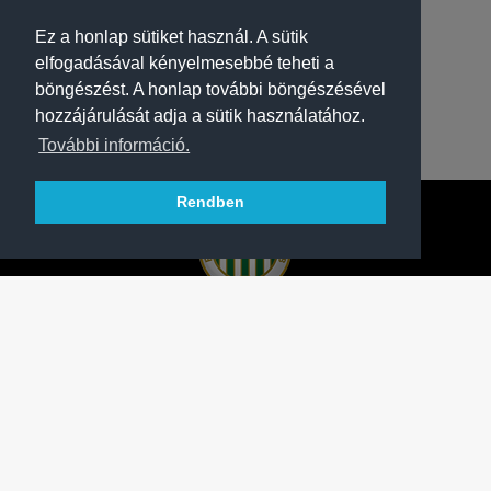
Ez a honlap sütiket használ. A sütik
elfogadásával kényelmesebbé teheti a
böngészést. A honlap további böngészésével
hozzájárulását adja a sütik használatához.
További információ.
Rendben
A FERENCVÁROSI TORNA CLUB HIVATALOS
HONLAPJA