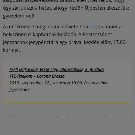
úgy zárjuk ezt a hetet, ahogy hétfőn Újpesten elkezdtük:
győzelemmel!
A mérkőzésre még online elővételben
ITT
, valamint a
helyszínen is kaphatóak belépők. A Pesterzsébet
Jégcsarnok jegypénztára egy órával kezdés előtt, 17.00-
kor nyit.
Férfi jégkorong, Erste Liga, alapszakasz, 5. forduló
FTC-Telekom – Corona Brassó
2019. szeptember 22., vasárnap 18.00, Pesterzsébet
Jégcsarnok