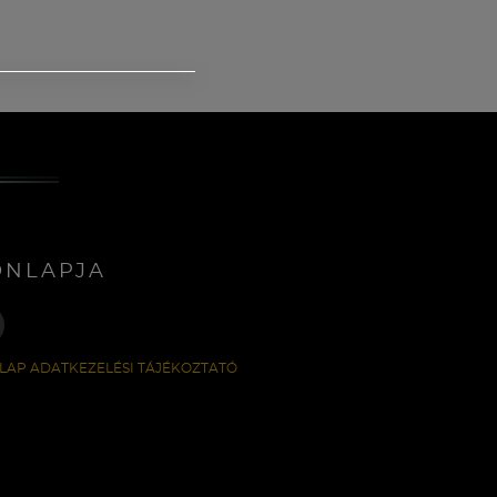
ONLAPJA
LAP ADATKEZELÉSI TÁJÉKOZTATÓ