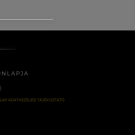
ONLAPJA
LAP ADATKEZELÉSI TÁJÉKOZTATÓ