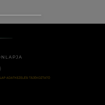
ONLAPJA
LAP ADATKEZELÉSI TÁJÉKOZTATÓ