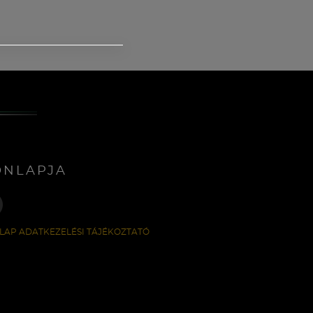
ONLAPJA
LAP ADATKEZELÉSI TÁJÉKOZTATÓ