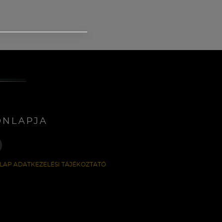
ONLAPJA
LAP ADATKEZELÉSI TÁJÉKOZTATÓ